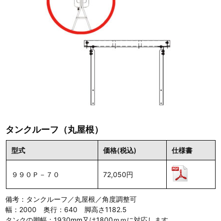
タンクルーフ（丸屋根）
型式
価格(税込)
仕様書
９９０Ｐ－７０
72,050円
備考：タンクルーフ／丸屋根／角度調整可
幅：2000 奥行：640 脚高さ1182.5
タンクの脚幅：1930mm又は1800ｍｍに対応します。