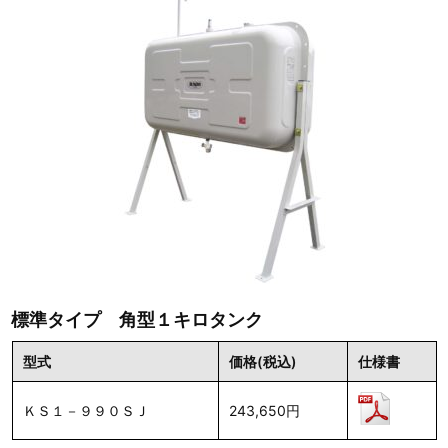
標準タイプ 角型１キロタンク
型式
価格(税込)
仕様書
ＫＳ１－９９０ＳＪ
243,650円