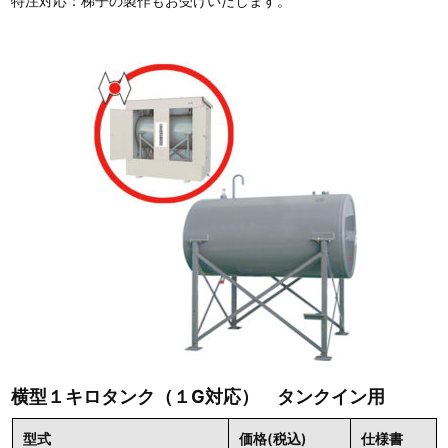
特注対応：梯子の製作もお受けいたします。
横型１キロタンク（１G対応） タンクイン用
型式
価格(税込)
仕様書