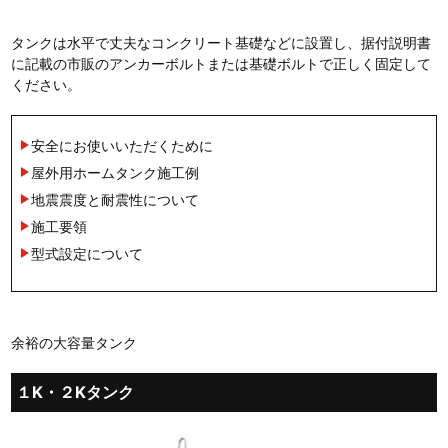
タンクは水平で丈夫なコンクリート基礎などに設置し、据付説明書
に記載の市販のアンカーボルトまたは基礎ボルトで正しく固定して
ください。
安全にお使いいただくために
屋外用ホームタンク施工例
地震震度と耐震性について
施工要領
型式設定について
余裕の大容量タンク
１K・２Kタンク