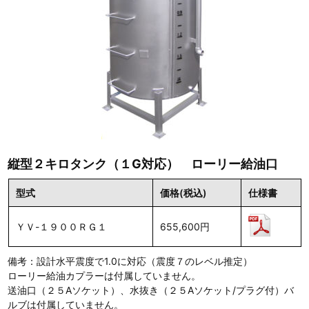
縦型２キロタンク（１G対応） ローリー給油口
型式
価格(税込)
仕様書
ＹＶ-１９００ＲＧ１
655,600円
備考：設計水平震度で1.0に対応（震度７のレベル推定）
ローリー給油カプラーは付属していません。
送油口（２５Aソケット）、水抜き（２５Aソケット/プラグ付）バ
ルブは付属していません。