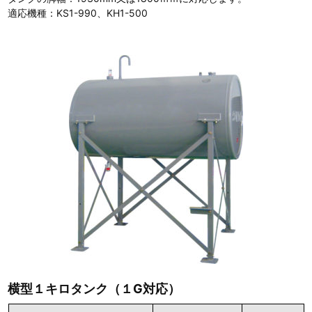
適応機種：KS1-990、KH1-500
横型１キロタンク（１G対応）