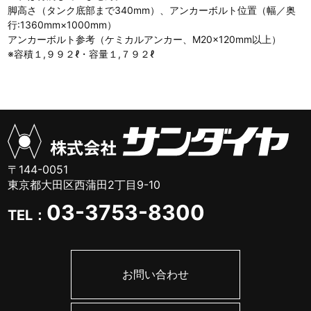
脚高さ（タンク底部まで340mm）、アンカーボルト位置（幅／奥
行:1360mm×1000mm）
アンカーボルト参考（ケミカルアンカー、M20×120mm以上）
※容積１,９９２ℓ・容量１,７９２ℓ
〒144-0051
東京都大田区西蒲田2丁目9-10
03-3753-8300
TEL：
お問い合わせ