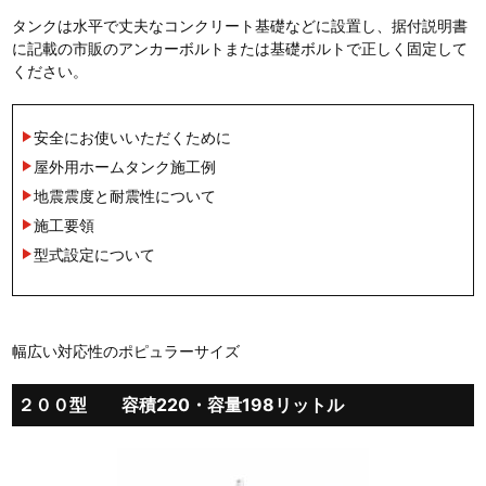
タンクは水平で丈夫なコンクリート基礎などに設置し、据付説明書
に記載の市販のアンカーボルトまたは基礎ボルトで正しく固定して
ください。
安全にお使いいただくために
屋外用ホームタンク施工例
地震震度と耐震性について
施工要領
型式設定について
幅広い対応性のポピュラーサイズ
２００型 容積220・容量198リットル