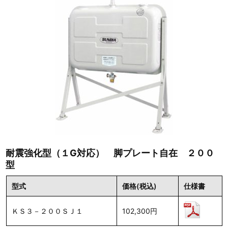
耐震強化型（１G対応） 脚プレート自在 ２００
型
型式
価格(税込)
仕様書
ＫＳ３－２００ＳＪ１
102,300円