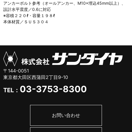
アンカーボルト参考（オールアンカー、M10×埋込45mm以上）、
設計水平震度／0.6に対応
※容積２２０ℓ・容量１９８ℓ
本体材質／ＳＵＳ３０４
〒144-0051
東京都大田区西蒲田2丁目9-10
03-3753-8300
TEL：
お問い合わせ