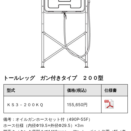
トールレッグ ガン付きタイプ ２００型
型式
価格(税込)
仕様書
ＫＳ３－２００ＫＱ
155,650円
備考：オイルガンホースセット付（490P-55F）
ホース仕様（内径Φ19.5×外径Φ29.5）×3ｍ